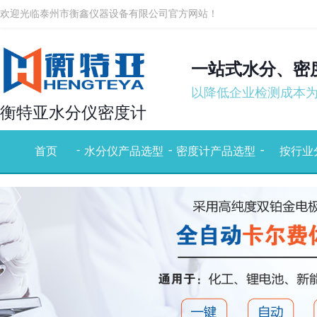
欢迎光临泰州市衡鑫仪器设备有限公司官方网站！
一站式水分、密
以降低企业检测成本
衡特亚水分仪密度计
-
-
-
-
-
首页
水分仪产品选型
密度计产品选型
按行业