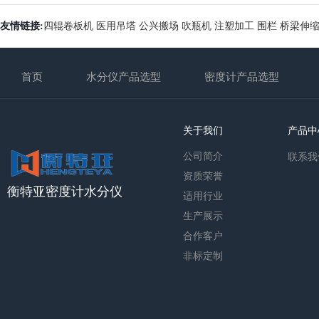
友情链接:
四辊卷板机
医用吊塔
公兴搬场
吹瓶机
注塑加工
围栏
桥梁伸
首页
水分仪产品选型
密度计产品选型
关于我们
产品中
公司简介
联系我
资质荣誉
衡特亚密度计水分仪
适用行业
生产展示
合作客户
非标定制