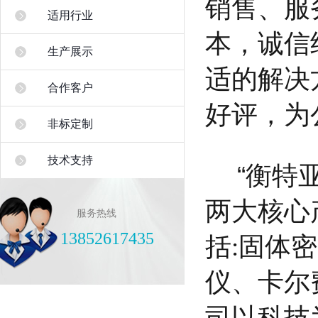
销售、服
适用行业
本，诚信
生产展示
适的解决
合作客户
好评，为
非标定制
技术支持
“衡特亚
两大核心
服务热线
13852617435
括:固体
仪、卡尔
司以科技