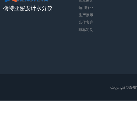
资质荣誉
衡特亚密度计水分仪
适用行业
生产展示
合作客户
非标定制
Copyright