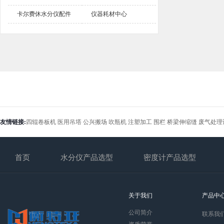
卡尔费休水分仪配件
仪器耗材中心
友情链接:
四辊卷板机
医用吊塔
公兴搬场
吹瓶机
注塑加工
围栏
桥梁伸缩缝
废气处理
首页
水分仪产品选型
密度计产品选型
关于我们
产品中
公司简介
联系我