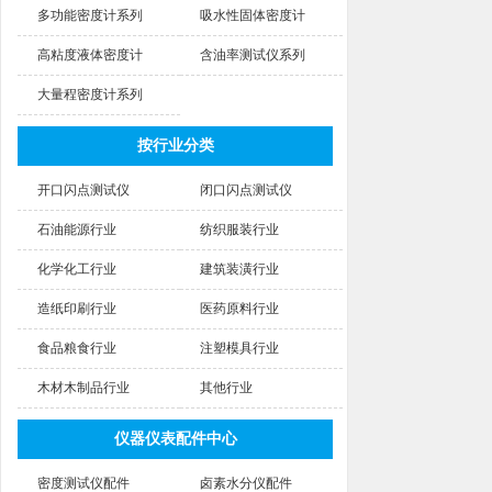
多功能密度计系列
吸水性固体密度计
高粘度液体密度计
含油率测试仪系列
大量程密度计系列
按行业分类
开口闪点测试仪
闭口闪点测试仪
石油能源行业
纺织服装行业
化学化工行业
建筑装潢行业
造纸印刷行业
医药原料行业
食品粮食行业
注塑模具行业
木材木制品行业
其他行业
仪器仪表配件中心
密度测试仪配件
卤素水分仪配件