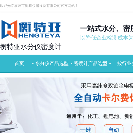
欢迎光临泰州市衡鑫仪器设备有限公司官方网站！
一站式水分、密
以降低企业检测成本
衡特亚水分仪密度计
-
-
-
-
-
首页
水分仪产品选型
密度计产品选型
按行业