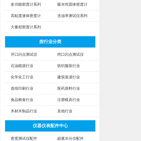
多功能密度计系列
吸水性固体密度计
高粘度液体密度计
含油率测试仪系列
大量程密度计系列
按行业分类
开口闪点测试仪
闭口闪点测试仪
石油能源行业
纺织服装行业
化学化工行业
建筑装潢行业
造纸印刷行业
医药原料行业
食品粮食行业
注塑模具行业
木材木制品行业
其他行业
仪器仪表配件中心
密度测试仪配件
卤素水分仪配件