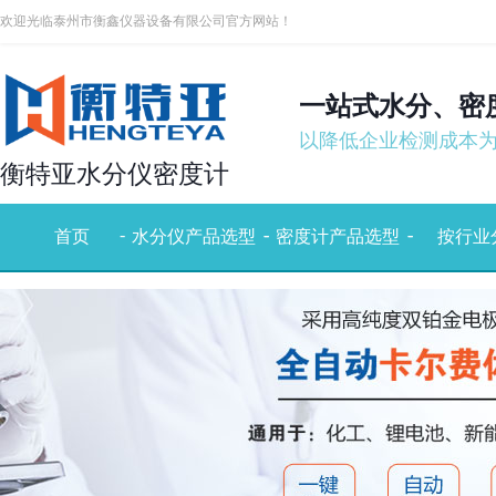
欢迎光临泰州市衡鑫仪器设备有限公司官方网站！
一站式水分、密
以降低企业检测成本
衡特亚水分仪密度计
-
-
-
-
-
首页
水分仪产品选型
密度计产品选型
按行业