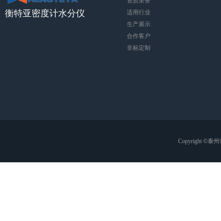
资质荣誉
衡特亚密度计水分仪
适用行业
生产展示
合作客户
非标定制
Copyright