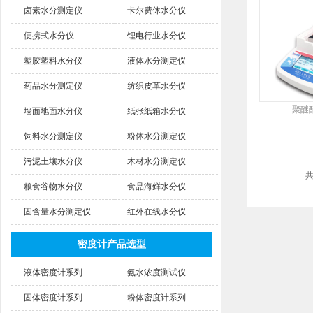
卤素水分测定仪
卡尔费休水分仪
便携式水分仪
锂电行业水分仪
塑胶塑料水分仪
液体水分测定仪
药品水分测定仪
纺织皮革水分仪
聚醚
墙面地面水分仪
纸张纸箱水分仪
饲料水分测定仪
粉体水分测定仪
污泥土壤水分仪
木材水分测定仪
粮食谷物水分仪
食品海鲜水分仪
固含量水分测定仪
红外在线水分仪
密度计产品选型
液体密度计系列
氨水浓度测试仪
固体密度计系列
粉体密度计系列