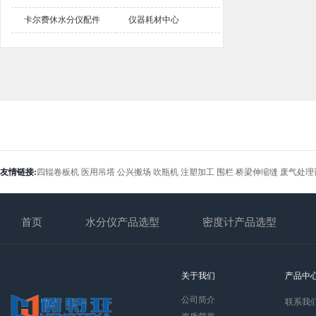
卡尔费休水分仪配件
仪器耗材中心
友情链接:
四辊卷板机
医用吊塔
公兴搬场
吹瓶机
注塑加工
围栏
桥梁伸缩缝
废气处理
首页
水分仪产品选型
密度计产品选型
关于我们
产品中
公司简介
联系我