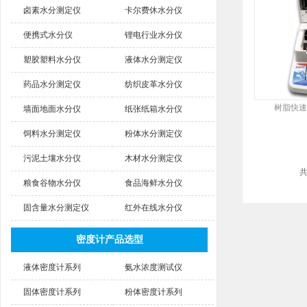
卤素水分测定仪
卡尔费休水分仪
便携式水分仪
锂电行业水分仪
塑胶塑料水分仪
液体水分测定仪
药品水分测定仪
纺织皮革水分仪
树脂快速
墙面地面水分仪
纸张纸箱水分仪
饲料水分测定仪
粉体水分测定仪
污泥土壤水分仪
木材水分测定仪
粮食谷物水分仪
食品海鲜水分仪
固含量水分测定仪
红外在线水分仪
密度计产品选型
液体密度计系列
氨水浓度测试仪
固体密度计系列
粉体密度计系列