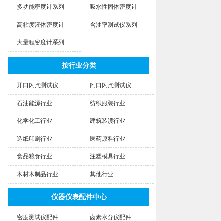
多功能密度计系列
吸水性固体密度计
高粘度液体密度计
含油率测试仪系列
大量程密度计系列
按行业分类
开口闪点测试仪
闭口闪点测试仪
石油能源行业
纺织服装行业
化学化工行业
建筑装潢行业
造纸印刷行业
医药原料行业
食品粮食行业
注塑模具行业
木材木制品行业
其他行业
仪器仪表配件中心
密度测试仪配件
卤素水分仪配件