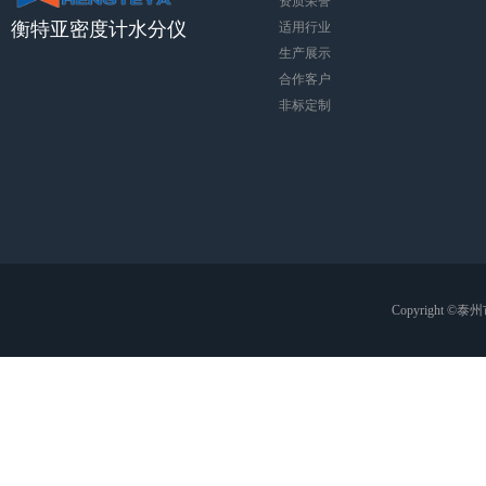
资质荣誉
衡特亚密度计水分仪
适用行业
生产展示
合作客户
非标定制
Copyright