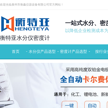
欢迎光临泰州市衡鑫仪器设备有限公司官方网站！
一站式水分、密
以降低企业检测成本
衡特亚水分仪密度计
-
-
-
-
-
首页
水分仪产品选型
密度计产品选型
按行业