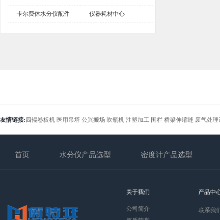
卡尔费休水分仪配件
仪器耗材中心
友情链接:
四辊卷板机
医用吊塔
公兴搬场
吹瓶机
注塑加工
围栏
桥梁伸缩缝
废气处理
首页
水分仪产品选型
密度计产品选型
关于我们
产品中
公司简介
联系我