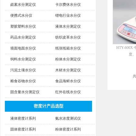
卤素水分测定仪
卡尔费休水分仪
便携式水分仪
锂电行业水分仪
塑胶塑料水分仪
液体水分测定仪
药品水分测定仪
纺织皮革水分仪
HTY-600
墙面地面水分仪
纸张纸箱水分仪
度、
饲料水分测定仪
粉体水分测定仪
污泥土壤水分仪
木材水分测定仪
粮食谷物水分仪
食品海鲜水分仪
固含量水分测定仪
红外在线水分仪
密度计产品选型
液体密度计系列
氨水浓度测试仪
固体密度计系列
粉体密度计系列