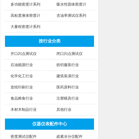
多功能密度计系列
吸水性固体密度计
高粘度液体密度计
含油率测试仪系列
大量程密度计系列
按行业分类
开口闪点测试仪
闭口闪点测试仪
石油能源行业
纺织服装行业
化学化工行业
建筑装潢行业
造纸印刷行业
医药原料行业
食品粮食行业
注塑模具行业
木材木制品行业
其他行业
仪器仪表配件中心
密度测试仪配件
卤素水分仪配件