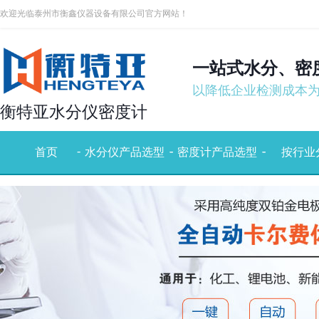
欢迎光临泰州市衡鑫仪器设备有限公司官方网站！
一站式水分、密
以降低企业检测成本
衡特亚水分仪密度计
-
-
-
-
-
首页
水分仪产品选型
密度计产品选型
按行业