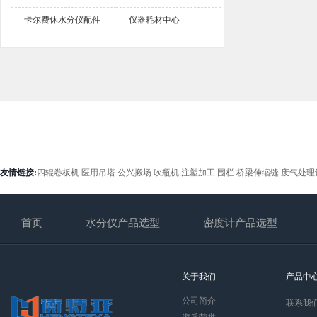
卡尔费休水分仪配件
仪器耗材中心
友情链接:
四辊卷板机
医用吊塔
公兴搬场
吹瓶机
注塑加工
围栏
桥梁伸缩缝
废气处理
首页
水分仪产品选型
密度计产品选型
关于我们
产品中
公司简介
联系我