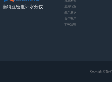
资质荣誉
衡特亚密度计水分仪
适用行业
生产展示
合作客户
非标定制
Copyright